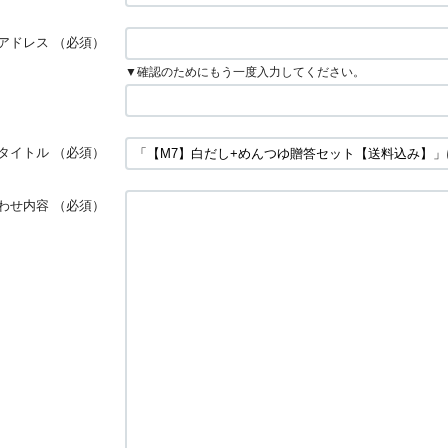
アドレス
（必須）
▼確認のためにもう一度入力してください。
タイトル
（必須）
わせ内容
（必須）