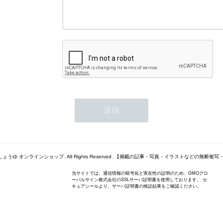
さくらしょうゆ オンラインショップ. All Rights Reserved. 【掲載の記事・写真・イラストなどの無
当サイトでは、通信情報の暗号化と実在性の証明のため、GMOグロ
ーバルサイン株式会社のSSLサーバ証明書を使用しております。 セ
キュアシールより、サーバ証明書の検証結果をご確認ください。